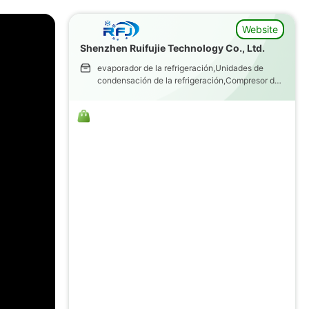
Website
Shenzhen Ruifujie Technology Co., Ltd.
evaporador de la refrigeración,Unidades de
condensación de la refrigeración,Compresor de
la voluta de la refrigeración