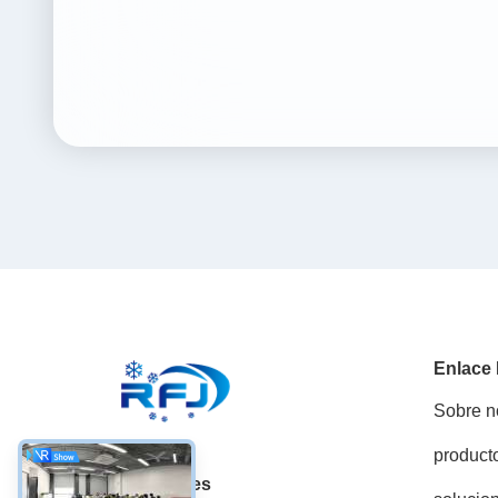
Enlace
Sobre n
product
Las redes sociales