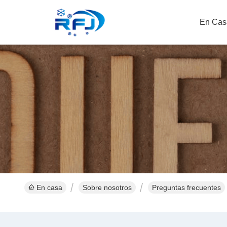
En Cas
En casa
Sobre nosotros
Preguntas frecuentes