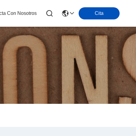
cta Con Nosotros
Cita