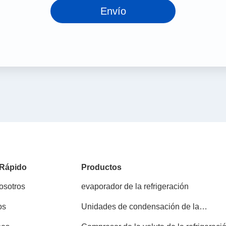
Envío
 Rápido
Productos
osotros
evaporador de la refrigeración
os
Unidades de condensación de la
refrigeración