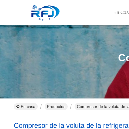
En Cas
Co
En casa
Productos
Compresor de la voluta de la
Compresor de la voluta de la refrigera