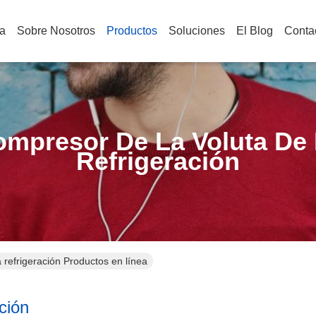
a
Sobre Nosotros
Productos
Soluciones
El Blog
Conta
mpresor De La Voluta De
Refrigeración
 refrigeración Productos en línea
ción