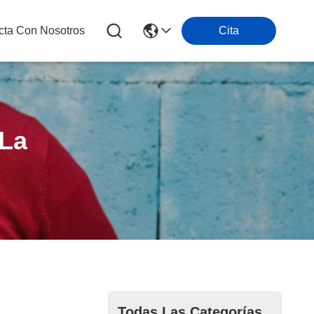
cta Con Nosotros
Cita
 La
Todas Las Categorías