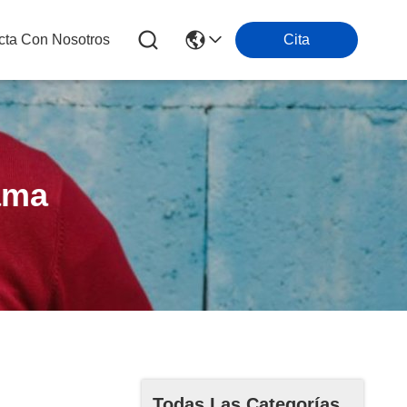
cta Con Nosotros
Cita
ama
Todas Las Categorías