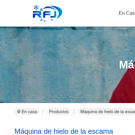
En Cas
Má
En casa
Productos
Máquina de hielo de la esca
Máquina de hielo de la escama