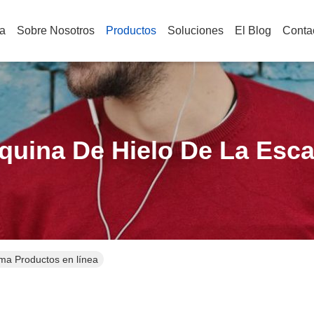
a
Sobre Nosotros
Productos
Soluciones
El Blog
Conta
quina De Hielo De La Esc
ma Productos en línea