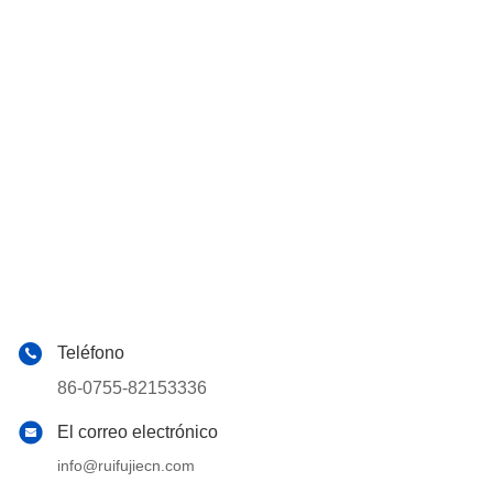
Teléfono
86-0755-82153336
El correo electrónico
info@ruifujiecn.com