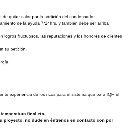
de quitar calor por la partición del condensador.
onamiento de la ayuda 7*24hrs, y también debe ser arriba
 logros fructuosos, las reputaciones y los honores de clientes
n su petición.
rgía:
te experiencia de los ricos para el sistema que para IQF, el
temperatura final etc.
 su proyecto, no dude en éntrenos en contacto con por