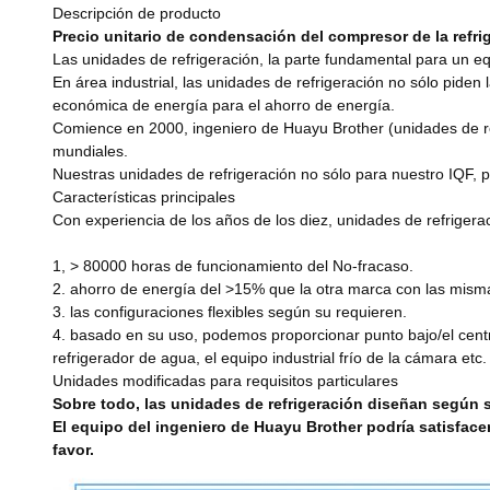
Descripción de producto
Precio unitario de condensación del compresor de la refri
Las unidades de refrigeración, la parte fundamental para un eq
En área industrial, las unidades de refrigeración no sólo piden
económica de energía para el ahorro de energía.
Comience en 2000, ingeniero de Huayu Brother (unidades de refr
mundiales.
Nuestras unidades de refrigeración no sólo para nuestro IQF, p
Características principales
Con experiencia de los años de los diez, unidades de refrigerac
1, > 80000 horas de funcionamiento del No-fracaso.
2. ahorro de energía del >15% que la otra marca con las mism
3. las configuraciones flexibles según su requieren.
4. basado en su uso, podemos proporcionar punto bajo/el centr
refrigerador de agua, el equipo industrial frío de la cámara etc.
Unidades modificadas para requisitos particulares
Sobre todo, las unidades de refrigeración diseñan según su
El equipo del ingeniero de Huayu Brother podría satisfac
favor.