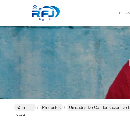
En Cas
En
Productos
Unidades De Condensación De La
casa