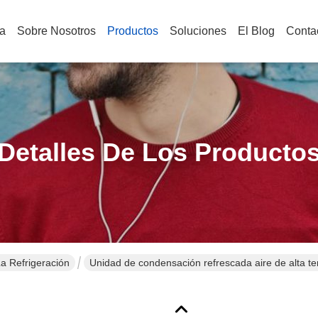
a
Sobre Nosotros
Productos
Soluciones
El Blog
Conta
Detalles De Los Producto
 Refrigeración
Unidad de condensación refrescada aire de alta te
compresor de tres tornillos