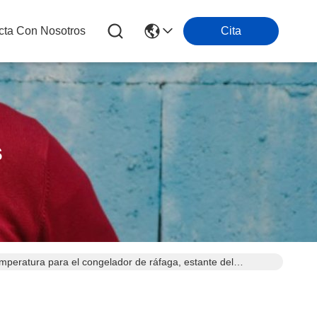
cta Con Nosotros
Cita
s
mperatura para el congelador de ráfaga, estante del