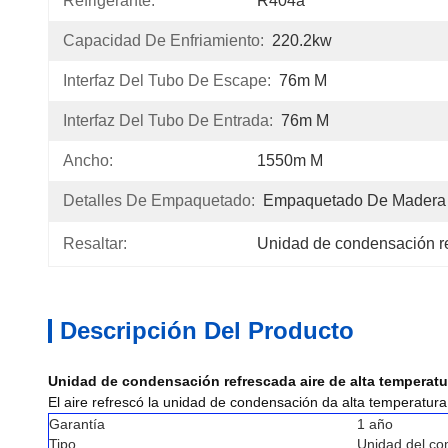
Refrigerante:
R404a
Capacidad De Enfriamiento:
220.2kw
Interfaz Del Tubo De Escape:
76m M
Interfaz Del Tubo De Entrada:
76m M
Ancho:
1550m M
Detalles De Empaquetado:
Empaquetado De Madera 
Resaltar:
Unidad de condensación re
Descripción Del Producto
Unidad de condensación refrescada aire de alta temperatur
El aire refrescó la unidad de condensación da alta temperatur
Garantía
1 año
Tipo
Unidad del co