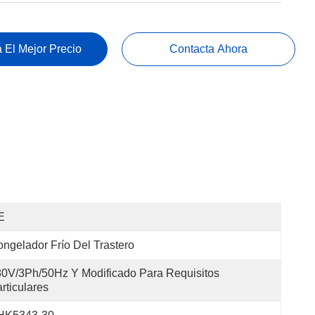
 El Mejor Precio
Contacta Ahora
E
ngelador Frío Del Trastero
0V/3Ph/50Hz Y Modificado Para Requisitos 
rticulares