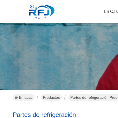
En Cas
En casa
Productos
Partes de refrigeración Prod
Partes de refrigeración