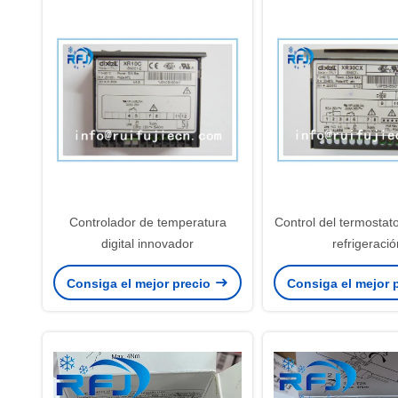
Controlador de temperatura
Control del termostat
digital innovador
refrigeració
Consiga el mejor precio
Consiga el mejor 