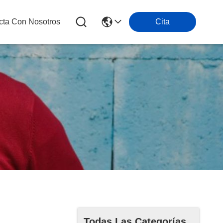
cta Con Nosotros
Cita
Todas Las Categorías