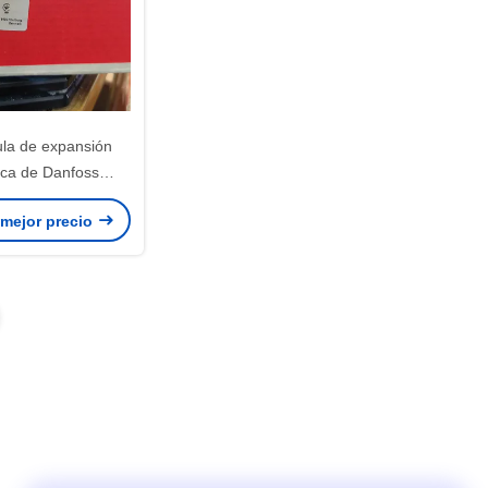
ula de expansión
ica de Danfoss
7N3166
 mejor precio