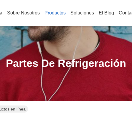
a
Sobre Nosotros
Productos
Soluciones
El Blog
Conta
Partes De Refrigeración
uctos en línea