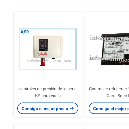
controles de presión de la serie
Control de refrigeració
KP para vacío
Carel Serie 
Consiga el mejor precio
Consiga el mejor 