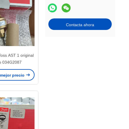
Contacta ahora
oss AST 1 original
o 034G2087
 mejor precio