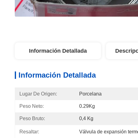
Información Detallada
Descripc
Información Detallada
Lugar De Origen:
Porcelana
Peso Neto:
0.29Kg
Peso Bruto:
0,4 Kg
Resaltar:
Válvula de expansión ter