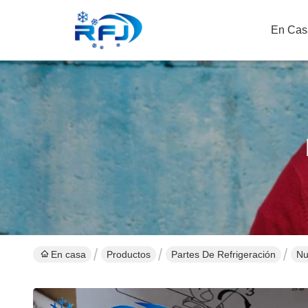
En Cas
En casa
Productos
Partes De Refrigeración
Nu