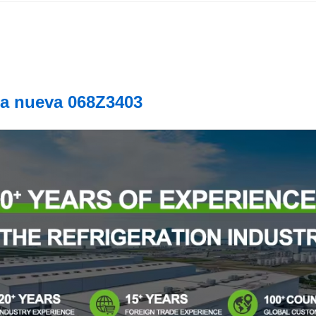
ca nueva 068Z3403