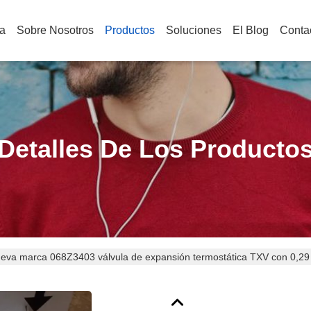
a
Sobre Nosotros
Productos
Soluciones
El Blog
Conta
Detalles De Los Producto
eva marca 068Z3403 válvula de expansión termostática TXV con 0,29