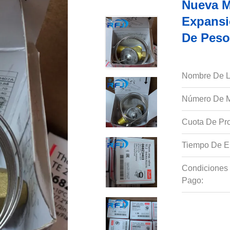
Nueva M
Expansi
De Peso
Nombre De L
Número De M
Cuota De Pro
Tiempo De E
Condiciones
Pago: