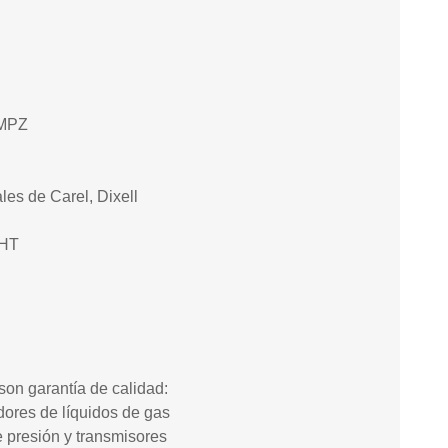
 MPZ
les de Carel, Dixell
PHT
on garantía de calidad:
ores de líquidos de gas
e presión y transmisores