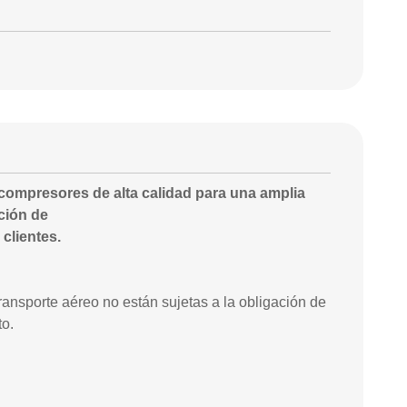
 compresores de alta calidad para una amplia
ción de
clientes.
ransporte aéreo no están sujetas a la obligación de
to.