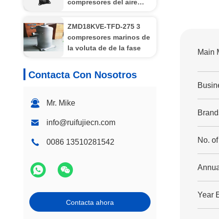
compresores del aire
acondicionado parte
JT132GHBY1L para
ZMD18KVE-TFD-275 3
Daikin
compresores marinos de
la voluta de de la fase
Main 
Contacta Con Nosotros
Busin
Mr. Mike
Brand
info@ruifujiecn.com
No. o
0086 13510281542
Annua
Year 
Contacta ahora