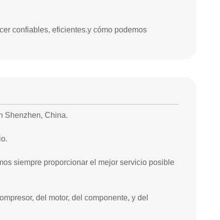
cer confiables, eficientes.y cómo podemos
en Shenzhen, China.
io.
os siempre proporcionar el mejor servicio posible
ompresor, del motor, del componente, y del