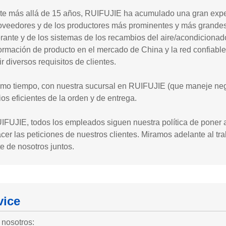
te más allá de 15 años, RUIFUJIE ha acumulado una gran exper
oveedores y de los productores más prominentes y más grandes 
erante y de los sistemas de los recambios del aire/acondiciona
ormación de producto en el mercado de China y la red confiabl
r diversos requisitos de clientes.
smo tiempo, con nuestra sucursal en RUIFUJIE (que maneje neg
ios eficientes de la orden y de entrega.
FUJIE, todos los empleados siguen nuestra política de poner a
acer las peticiones de nuestros clientes. Miramos adelante al tra
e de nosotros juntos.
vice
 nosotros: