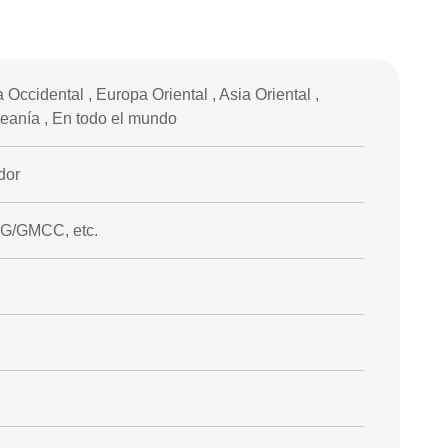
Occidental , Europa Oriental , Asia Oriental ,
ceanía , En todo el mundo
dor
LG/GMCC, etc.