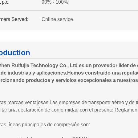
 p.c:
90% - 100%
mers Served:
Online service
roduction
hen Ruifujie Technology Co., Ltd es un proveedor líder de
de industrias y aplicaciones.Hemos construido una reputa
rcionando productos y servicios excepcionales a nuestros 
ras marcas ventajosas:
Las empresas de transporte aéreo y de t
ntar una declaración de conformidad con el presente Reglamen
as líneas principales de compresión son: