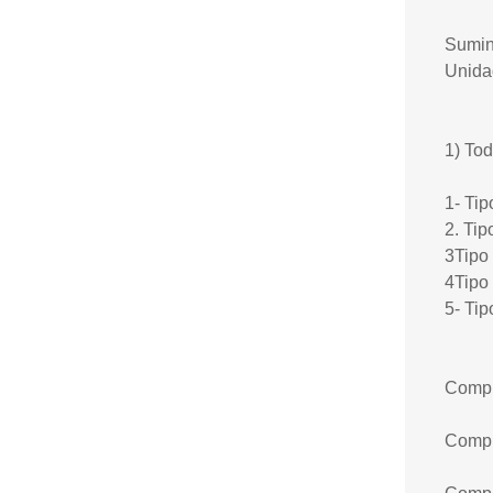
Sumini
Unida
1) Tod
1- Tip
2. Tip
3Tipo
4Tipo 
5- Tip
Compr
Compr