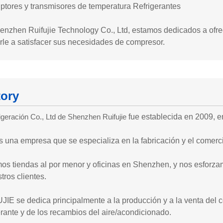
uptores y transmisores de temperatura Refrigerantes
enzhen Ruifujie Technology Co., Ltd, estamos dedicados a ofre
rle a satisfacer sus necesidades de compresor.
tory
rigeración Co., Ltd de Shenzhen Ruifujie
fue establecida en 2009, 
 una empresa que se especializa en la fabricación y el comerc
s tiendas al por menor y oficinas en Shenzhen, y nos esforzam
tros clientes.
IE se dedica principalmente a la producción y a la venta del c
erante y de los recambios del aire/acondicionado.