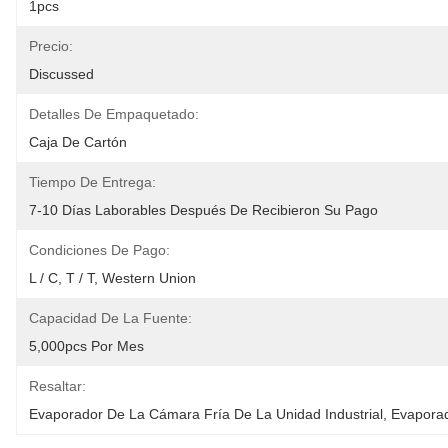
1pcs
Precio:
Discussed
Detalles De Empaquetado:
Caja De Cartón
Tiempo De Entrega:
7-10 Días Laborables Después De Recibieron Su Pago
Condiciones De Pago:
L / C, T / T, Western Union
Capacidad De La Fuente:
5,000pcs Por Mes
Resaltar:
Evaporador De La Cámara Fría De La Unidad Industrial
, 
Evaporad