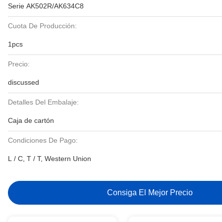
Serie AK502R/AK634C8
Cuota De Producción:
1pcs
Precio:
discussed
Detalles Del Embalaje:
Caja de cartón
Condiciones De Pago:
L / C, T / T, Western Union
Consiga El Mejor Precio