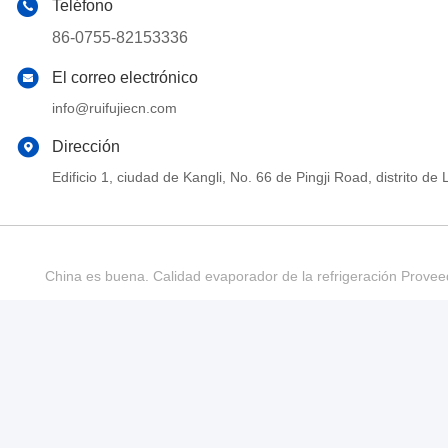
Teléfono
86-0755-82153336
El correo electrónico
info@ruifujiecn.com
Dirección
Edificio 1, ciudad de Kangli, No. 66 de Pingji Road, distrit
China es buena. Calidad evaporador de la refrigeración Provee