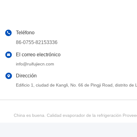
Teléfono
86-0755-82153336
El correo electrónico
info@ruifujiecn.com
Dirección
Edificio 1, ciudad de Kangli, No. 66 de Pingji Road, distrit
China es buena. Calidad evaporador de la refrigeración Provee