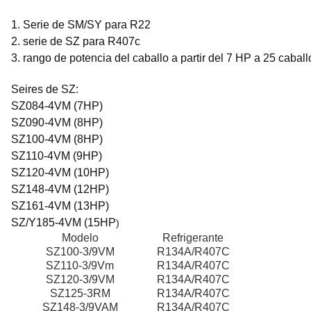
1. Serie de SM/SY para R22
2. serie de SZ para R407c
3. rango de potencia del caballo a partir del 7 HP a 25 caball
Seires de SZ:
SZ084-4VM (7HP)
SZ090-4VM (8HP)
SZ100-4VM (8HP)
SZ110-4VM (9HP)
SZ120-4VM (10HP)
SZ148-4VM (12HP)
SZ161-4VM (13HP)
SZ/Y185-4VM (15HP
)
Modelo
Refrigerante
SZ100-3/9VM
R134A/R407C
SZ110-3/9Vm
R134A/R407C
SZ120-3/9VM
R134A/R407C
SZ125-3RM
R134A/R407C
SZ148-3/9VAM
R134A/R407C