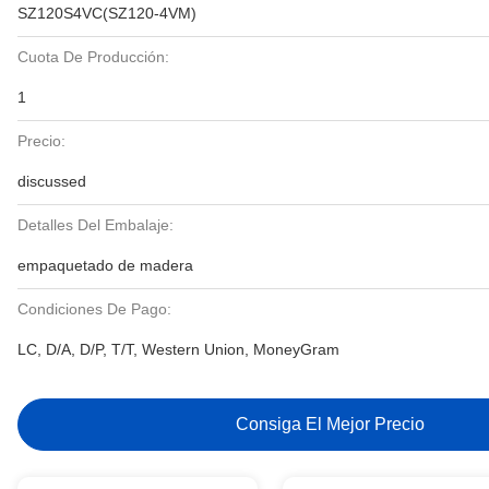
SZ120S4VC(SZ120-4VM)
Cuota De Producción:
1
Precio:
discussed
Detalles Del Embalaje:
empaquetado de madera
Condiciones De Pago:
LC, D/A, D/P, T/T, Western Union, MoneyGram
Consiga El Mejor Precio