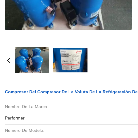
Compresor Del Compresor De La Voluta De La Refrigeración D
Nombre De La Marca:
Performer
Número De Modelo: