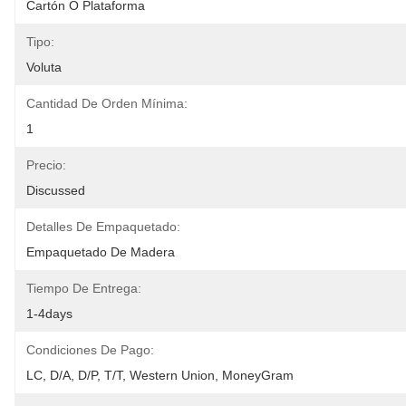
Cartón O Plataforma
Tipo:
Voluta
Cantidad De Orden Mínima:
1
Precio:
Discussed
Detalles De Empaquetado:
Empaquetado De Madera
Tiempo De Entrega:
1-4days
Condiciones De Pago:
LC, D/A, D/P, T/T, Western Union, MoneyGram