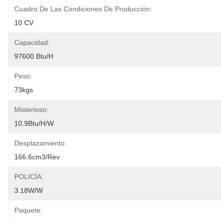
Cuadro De Las Condiciones De Producción:
10 CV
Capacidad:
97600 Btu/h
Peso:
73kgs
Misterioso:
10.9Btu/h/w
Desplazamiento:
166.6cm3/rev
POLICÍA:
3.18W/W
Paquete: