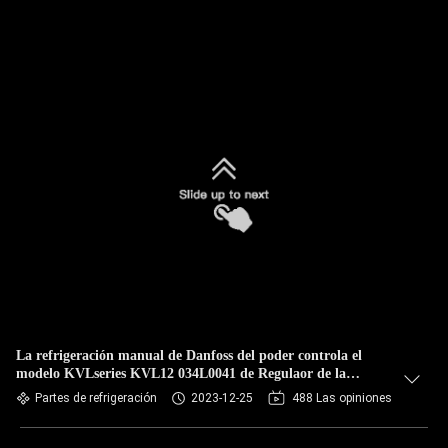
La refrigeración manual de Danfoss del poder controla el
modelo KVLseries KVL12 034L0041 de Regulaor de la
presión del cárter del motor
Partes de refrigeración
2023-12-25
488 Las opiniones