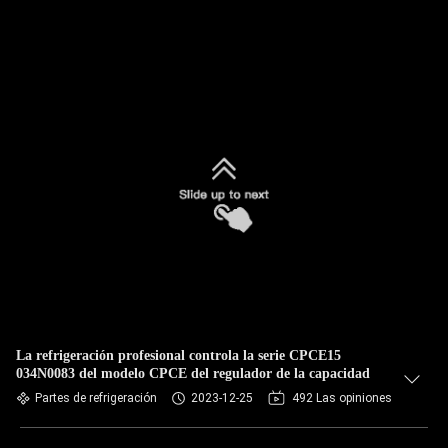
La refrigeración profesional controla la serie CPCE15
034N0083 del modelo CPCE del regulador de la capacidad
Partes de refrigeración
2023-12-25
492 Las opiniones