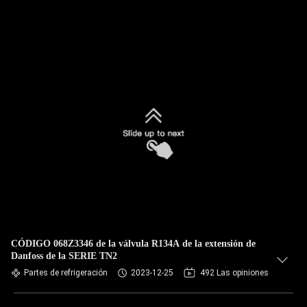
CÓDIGO 068Z3346 de la válvula R134A de la extensión de
Danfoss de la SERIE TN2
Partes de refrigeración
2023-12-25
492 Las opiniones