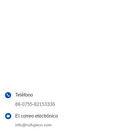
Teléfono
86-0755-82153336
El correo electrónico
info@ruifujiecn.com