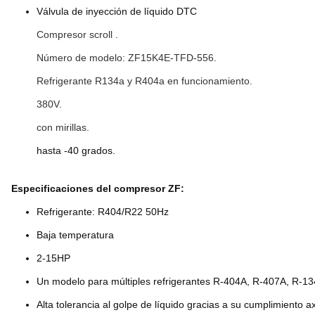
Válvula de inyección de líquido DTC
Compresor scroll .
Número de modelo: ZF15K4E-TFD-556.
Refrigerante R134a y R404a en funcionamiento.
380V.
con mirillas.
hasta -40 grados.
Especificaciones del compresor ZF:
Refrigerante: R404/R22 50Hz
Baja temperatura
2-15HP
Un modelo para múltiples refrigerantes R-404A, R-407A, R-1
Alta tolerancia al golpe de líquido gracias a su cumplimiento axi