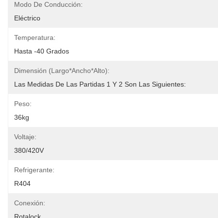
Modo De Conducción:
Eléctrico
Temperatura:
Hasta -40 Grados
Dimensión (largo*ancho*alto):
Las Medidas De Las Partidas 1 Y 2 Son Las Siguientes:
Peso:
36kg
Voltaje:
380/420V
Refrigerante:
R404
Conexión:
Rotalock