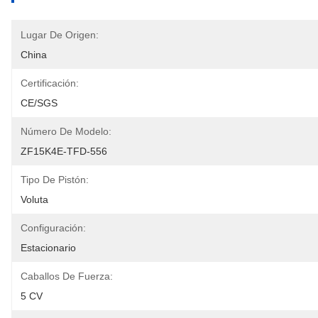
Lugar De Origen:
China
Certificación:
CE/SGS
Número De Modelo:
ZF15K4E-TFD-556
Tipo De Pistón:
Voluta
Configuración:
Estacionario
Caballos De Fuerza:
5 CV