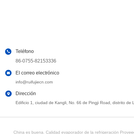
Teléfono
86-0755-82153336
El correo electrónico
info@ruifujiecn.com
Dirección
Edificio 1, ciudad de Kangli, No. 66 de Pingji Road, distrit
China es buena. Calidad evaporador de la refrigeración Provee