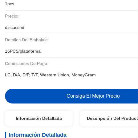
1pcs
Precio:
discussed
Detalles Del Embalaje:
16PCS/plataforma
Condiciones De Pago:
LC, D/A, D/P, T/T, Western Union, MoneyGram
Consiga El Mejor Precio
Información Detallada
Descripción Del Produc
Información Detallada