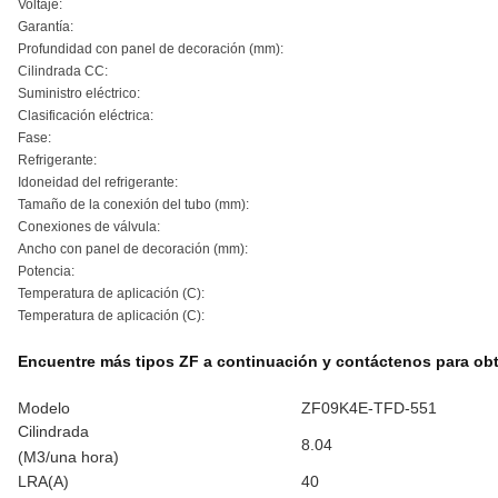
Voltaje:
Garantía:
Profundidad con panel de decoración (mm):
Cilindrada CC:
Suministro eléctrico:
Clasificación eléctrica:
Fase:
Refrigerante:
Idoneidad del refrigerante:
Tamaño de la conexión del tubo (mm):
Conexiones de válvula:
Ancho con panel de decoración (mm):
Potencia:
Temperatura de aplicación (C):
Temperatura de aplicación (C):
Encuentre más tipos ZF a continuación y contáctenos para ob
Modelo
ZF09K4E-TFD-551
Cilindrada
8.04
(M3/una hora)
LRA(A)
40