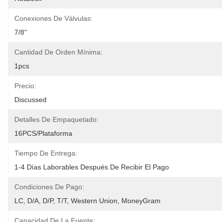
Conexiones De Válvulas:
7/8''
Cantidad De Orden Mínima:
1pcs
Precio:
Discussed
Detalles De Empaquetado:
16PCS/plataforma
Tiempo De Entrega:
1-4 Días Laborables Después De Recibir El Pago
Condiciones De Pago:
LC, D/A, D/P, T/T, Western Union, MoneyGram
Capacidad De La Fuente: