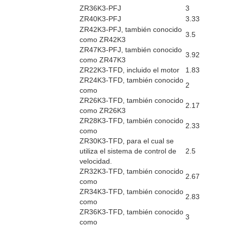
ZR36K3-PFJ
3
ZR40K3-PFJ
3.33
ZR42K3-PFJ, también conocido
3.5
como ZR42K3
ZR47K3-PFJ, también conocido
3.92
como ZR47K3
ZR22K3-TFD, incluido el motor
1.83
ZR24K3-TFD, también conocido
2
como
ZR26K3-TFD, también conocido
2.17
como ZR26K3
ZR28K3-TFD, también conocido
2.33
como
ZR30K3-TFD, para el cual se
utiliza el sistema de control de
2.5
velocidad.
ZR32K3-TFD, también conocido
2.67
como
ZR34K3-TFD, también conocido
2.83
como
ZR36K3-TFD, también conocido
3
como