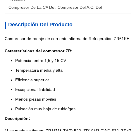
Compresor De La CA Del
, 
Compresor Del A.C. Del
Descripción Del Producto
Compresor de rodaje de corriente alterna de Refrigeration ZR61
Características del compresor ZR:
Potencia: entre 1,5 y 15 CV
Temperatura media y alta
Eficiencia superior
Excepcional fiabilidad
Menos piezas móviles
Pulsación muy baja de ruido/gas.
Descripción:
1Los modelos tienen: ZR16M3-TWD-522, ZR19M3-TWD-522, ZR