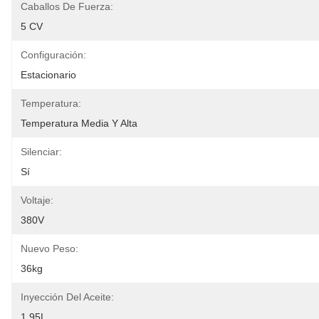
Caballos De Fuerza:
5 CV
Configuración:
Estacionario
Temperatura:
Temperatura Media Y Alta
Silenciar:
Sí
Voltaje:
380V
Nuevo Peso:
36kg
Inyección Del Aceite:
1.95L