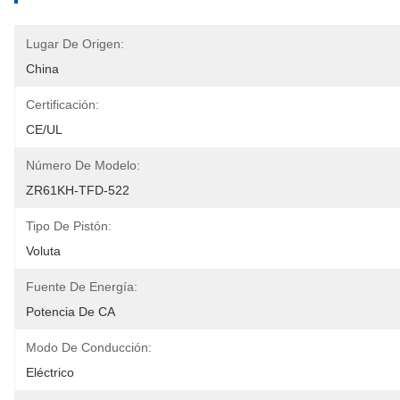
Lugar De Origen:
China
Certificación:
CE/UL
Número De Modelo:
ZR61KH-TFD-522
Tipo De Pistón:
Voluta
Fuente De Energía:
Potencia De CA
Modo De Conducción:
Eléctrico