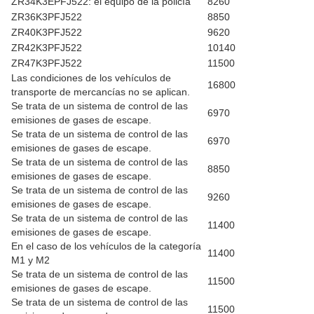
ZR34K3EPFJ522: el equipo de la policía
8260
ZR36K3PFJ522
8850
ZR40K3PFJ522
9620
ZR42K3PFJ522
10140
ZR47K3PFJ522
11500
Las condiciones de los vehículos de
16800
transporte de mercancías no se aplican.
Se trata de un sistema de control de las
6970
emisiones de gases de escape.
Se trata de un sistema de control de las
6970
emisiones de gases de escape.
Se trata de un sistema de control de las
8850
emisiones de gases de escape.
Se trata de un sistema de control de las
9260
emisiones de gases de escape.
Se trata de un sistema de control de las
11400
emisiones de gases de escape.
En el caso de los vehículos de la categoría
11400
M1 y M2
Se trata de un sistema de control de las
11500
emisiones de gases de escape.
Se trata de un sistema de control de las
11500