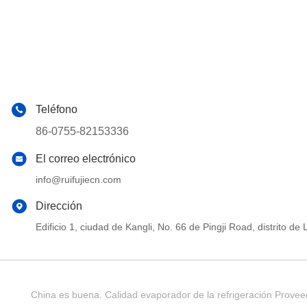
Teléfono
86-0755-82153336
El correo electrónico
info@ruifujiecn.com
Dirección
Edificio 1, ciudad de Kangli, No. 66 de Pingji Road, distrit
China es buena. Calidad evaporador de la refrigeración Provee