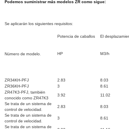
Podemos suministrar más modelos ZR como sigue:
Se aplicarán los siguientes requisitos:
Potencia de caballos
El desplazamie
HP
M3/h
Número de modelo.
ZR34KH-PFJ
2.83
8.03
ZR36KH-PFJ
3
8.61
ZR47K3-PFJ, también
3.92
11.02
conocido como ZR47K3
Se trata de un sistema de
2.83
8.03
control de velocidad.
Se trata de un sistema de
3
8.61
control de velocidad.
Se trata de un sistema de