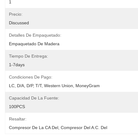
1
Precio:
Discussed
Detalles De Empaquetado:
Empaquetado De Madera
Tiempo De Entrega:
1-7days
Condiciones De Pago:
LC, D/A, D/P, T/T, Western Union, MoneyGram
Capacidad De La Fuente:
100PCS
Resaltar:
Compresor De La CA Del
, 
Compresor Del A.C. Del