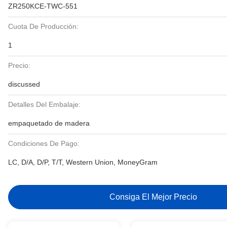
ZR250KCE-TWC-551
Cuota De Producción:
1
Precio:
discussed
Detalles Del Embalaje:
empaquetado de madera
Condiciones De Pago:
LC, D/A, D/P, T/T, Western Union, MoneyGram
Consiga El Mejor Precio