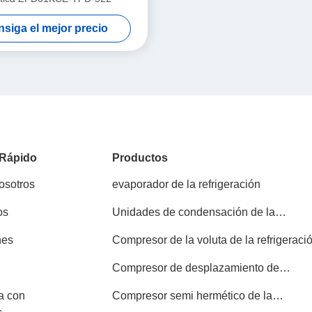
siga el mejor precio
 Rápido
Productos
osotros
evaporador de la refrigeración
os
Unidades de condensación de la
refrigeración
nes
Compresor de la voluta de la refrigeraci
Compresor de desplazamiento de
Copeland
a con
Compresor semi hermético de la