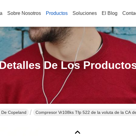
a
Sobre Nosotros
Productos
Soluciones
El Blog
Conta
Detalles De Los Producto
 De Copeland