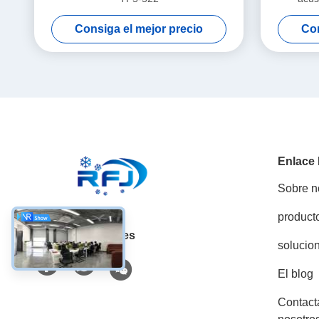
Consiga el mejor precio
Con
Enlace
Sobre n
product
Las redes sociales
solucio
El blog
Contact