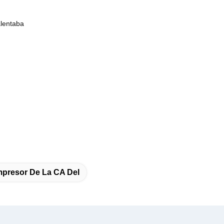
alentaba
presor De La CA Del