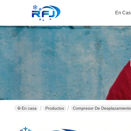
En Cas
En casa
Productos
Compresor De Desplazamiento