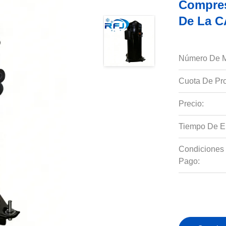
Compres
De La C
Número De M
Cuota De Pro
Precio:
Tiempo De E
Condiciones
Pago: