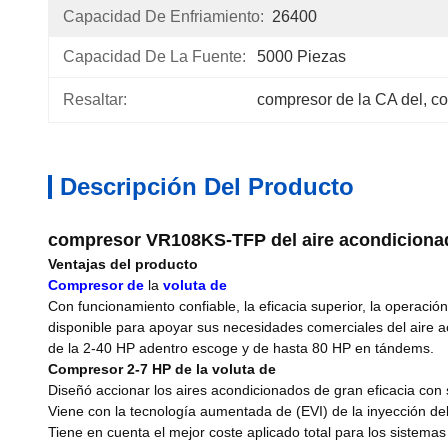
Capacidad De Enfriamiento:
26400
Capacidad De La Fuente:
5000 Piezas
Resaltar:
compresor de la CA del
, 
co
Descripción Del Producto
compresor VR108KS-TFP del aire acondicion
Ventajas del producto
Compresor de
la
voluta
de
Con funcionamiento confiable, la eficacia superior, la operaci
disponible para apoyar sus necesidades comerciales del aire ac
de la 2-40 HP adentro escoge y de hasta 80 HP en tándems.
Compresor 2-7 HP de la voluta de
Diseñó accionar los aires acondicionados de gran eficacia con 
Viene con la tecnología aumentada de (EVI) de la inyección del
Tiene en cuenta el mejor coste aplicado total para los sistemas