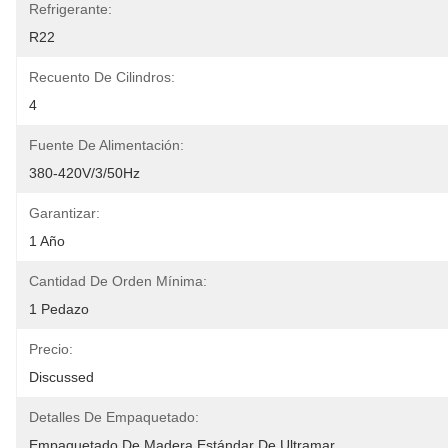
Refrigerante:
R22
Recuento De Cilindros:
4
Fuente De Alimentación:
380-420V/3/50Hz
Garantizar:
1 Año
Cantidad De Orden Mínima:
1 Pedazo
Precio:
Discussed
Detalles De Empaquetado:
Empaquetado De Madera Estándar De Ultramar