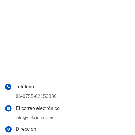
Teléfono
86-0755-82153336
El correo electrónico
info@ruifujiecn.com
Dirección