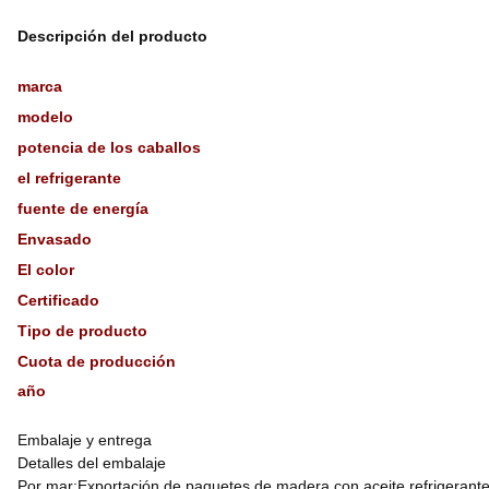
Descripción del producto
marca
modelo
potencia de los caballos
el refrigerante
fuente de energía
Envasado
El color
Certificado
Tipo de producto
Cuota de producción
año
Embalaje y entrega
Detalles del embalaje
Por mar:Exportación de paquetes de madera con aceite refrigerant