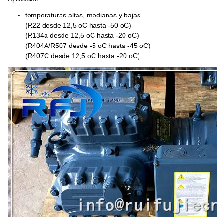
temperaturas altas, medianas y bajas
(R22 desde 12,5 oC hasta -50 oC)
(R134a desde 12,5 oC hasta -20 oC)
(R404A/R507 desde -5 oC hasta -45 oC)
(R407C desde 12,5 oC hasta -20 oC)