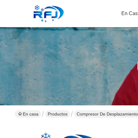
En Cas
En casa
Productos
Compresor De Desplazamiento