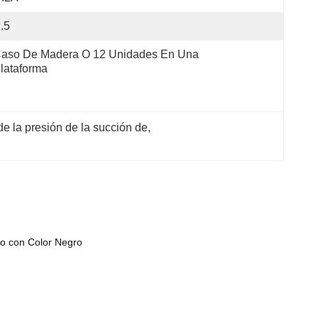
.5
aso De Madera O 12 Unidades En Una 
lataforma
de la presión de la succión de
, 
o con Color Negro