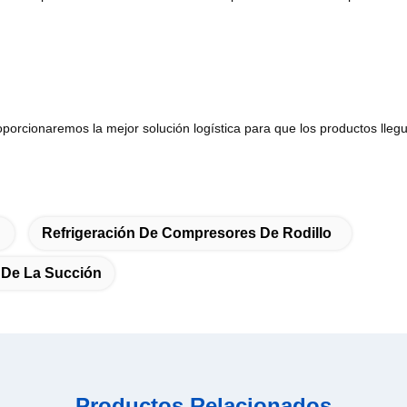
roporcionaremos la mejor solución logística para que los productos lleg
Refrigeración De Compresores De Rodillo
 De La Succión
Productos Relacionados