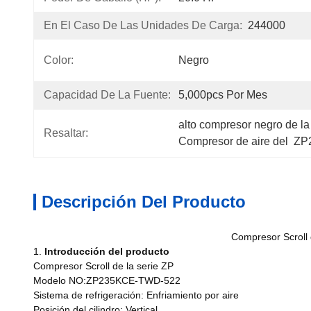
En El Caso De Las Unidades De Carga:
244000
Color:
Negro
Capacidad De La Fuente:
5,000pcs Por Mes
alto compresor negro de la 
Resaltar:
Compresor de aire del  
Descripción Del Producto
Compresor Scroll
1.
Introducción del producto
Compresor Scroll de la serie ZP
Modelo NO:
ZP235KCE-TWD-522
Sistema de refrigeración: Enfriamiento por aire
Posición del cilindro: Vertical