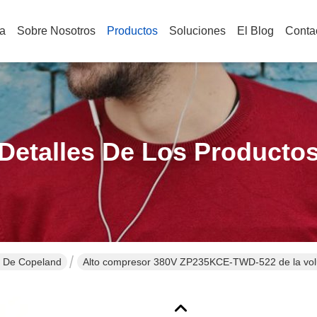
a
Sobre Nosotros
Productos
Soluciones
El Blog
Conta
Detalles De Los Producto
 De Copeland
Alto compresor 380V ZP235KCE-TWD-522 de la volut