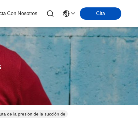
cta Con Nosotros
Cita
s
a de la presión de la succión de