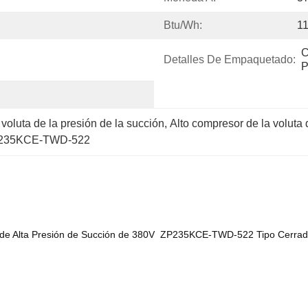
Btu/Wh:
11
C
Detalles De Empaquetado:
P
voluta de la presión de la succión
, 
Alto compresor de la voluta 
ZP235KCE-TWD-522
 de Alta Presión de Succión de 380V ZP235KCE-TWD-522 Tipo Cerrad