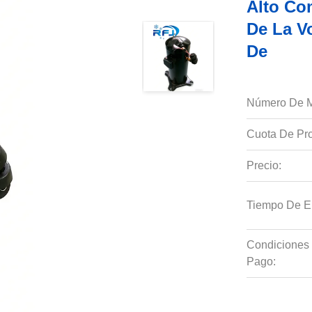
Alto Co
De La V
De
Número De M
Cuota De Pro
Precio:
Tiempo De E
Condiciones
Pago: