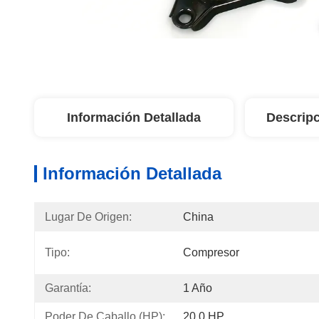
Información Detallada
Descripc
Información Detallada
Lugar De Origen:
China
Tipo:
Compresor
Garantía:
1 Año
Poder De Caballo (HP):
20.0 HP