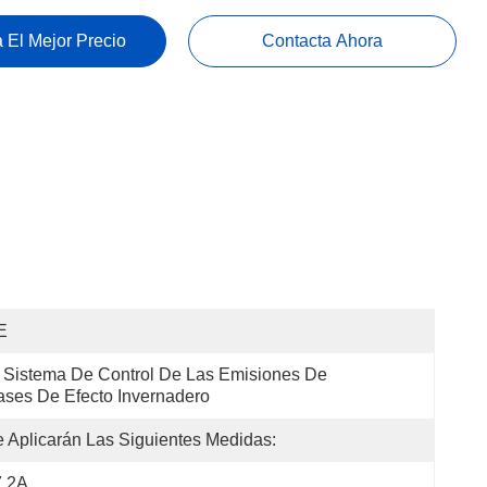
 El Mejor Precio
Contacta Ahora
E
 Sistema De Control De Las Emisiones De 
ses De Efecto Invernadero
 Aplicarán Las Siguientes Medidas:
7.2A