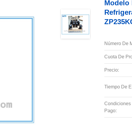
Modelo 
Refrige
ZP235K
Número De M
Cuota De Pro
Precio:
Tiempo De E
Condiciones
Pago: