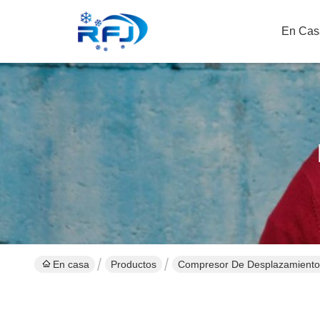
En Cas
En casa
Productos
Compresor De Desplazamiento