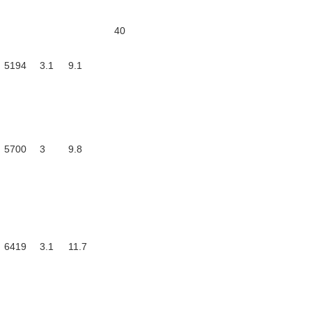
40
5194
3.1
9.1
5700
3
9.8
6419
3.1
11.7