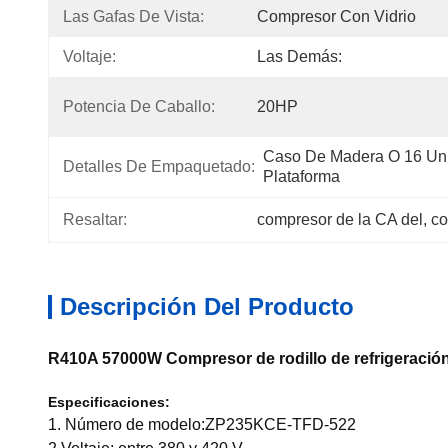
Las Gafas De Vista:
Compresor Con Vidrio
Voltaje:
Las Demás:
Potencia De Caballo:
20HP
Caso De Madera O 16 Un
Detalles De Empaquetado:
Plataforma
Resaltar:
compresor de la CA del
, 
co
Descripción Del Producto
R410A 57000W Compresor de rodillo de refrigerac
Especificaciones:
1. Número de modelo:ZP235KCE-TFD-522