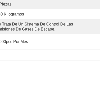
Piezas
0 Kilogramos
 Trata De Un Sistema De Control De Las 
misiones De Gases De Escape.
000pcs Por Mes