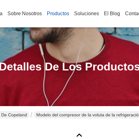
a
Sobre Nosotros
Productos
Soluciones
El Blog
Conta
Detalles De Los Producto
 De Copeland
Modelo del compresor de la voluta de la refriger