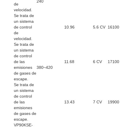
240
de
velocidad.
Se trata de
un sistema
de control
10.96
5.6 CV
16100
de
velocidad.
Se trata de
un sistema
de control
de las
11.68
6 CV
17100
emisiones
380~420
de gases de
escape.
Se trata de
un sistema
de control
de las
13.43
7 CV
19900
emisiones
de gases de
escape.
VP90KSE-