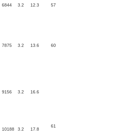
6844
3.2
12.3
57
7875
3.2
13.6
60
9156
3.2
16.6
61
10188
3.2
17.8