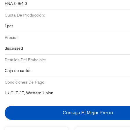
FNA-0.9/4.0
Cuota De Producción:
1pcs
Precio:
discussed
Detalles Del Embalaje:
Caja de cartón
Condiciones De Pago:
L / C, T / T, Western Union
Consiga El Mejor Precio