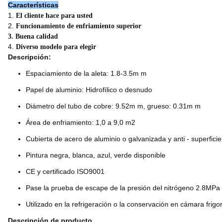
Características
1.
El cliente hace para usted
2.
Funcionamiento de enfriamiento superior
3. Buena calidad
4.
Diverso modelo para elegir
Descripción:
Espaciamiento de la aleta: 1.8-3.5m m
Papel de aluminio: Hidrofílico o desnudo
Diámetro del tubo de cobre: 9.52m m, grueso: 0.31m m
Área de enfriamiento: 1,0 a 9,0 m2
Cubierta de acero de aluminio o galvanizada y anti - superficie
Pintura negra, blanca, azul, verde disponible
CE y certificado ISO9001
Pase la prueba de escape de la presión del nitrógeno 2.8MPa
Utilizado en la refrigeración o la conservación en cámara frigor
Descripción de producto