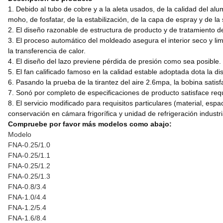
1. Debido al tubo de cobre y a la aleta usados, de la calidad del alum
moho, de fosfatar, de la estabilización, de la capa de espray y de la
2. El diseño razonable de estructura de producto y de tratamiento de 
3. El proceso automático del moldeado asegura el interior seco y li
la transferencia de calor.
4. El diseño del lazo previene pérdida de presión como sea posible. l
5. El fan calificado famoso en la calidad estable adoptada dota la d
6. Pasando la prueba de la tirantez del aire 2.6mpa, la bobina satisfa
7. Sonó por completo de especificaciones de producto satisface requ
8. El servicio modificado para requisitos particulares (material, esp
conservación en cámara frigorífica y unidad de refrigeración industri
Compruebe por favor más modelos como abajo:
Modelo
FNA-0.25/1.0
FNA-0.25/1.1
FNA-0.25/1.2
FNA-0.25/1.3
FNA-0.8/3.4
FNA-1.0/4.4
FNA-1.2/5.4
FNA-1.6/8.4