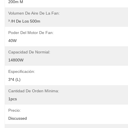
200m M
Volumen De Aire De La Fan:
³ /h De Los 500m
Poder Del Motor De Fan:
40W
Capacidad De Normial:
14800W
Especificación:
3*4 (L)
Cantidad De Orden Mínima:
1pcs
Precio:
Discussed