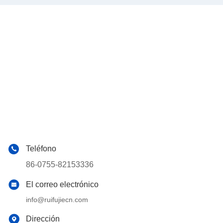
Teléfono
86-0755-82153336
El correo electrónico
info@ruifujiecn.com
Dirección