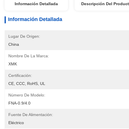
Información Detallada
Descripción Del Produc
Información Detallada
Lugar De Origen:
China
Nombre De La Marca:
XMK
Certificación:
CE, CCC, RoHS, UL
Número De Modelo:
FNA-0.9/4.0
Fuente De Alimentación:
Eléctrico