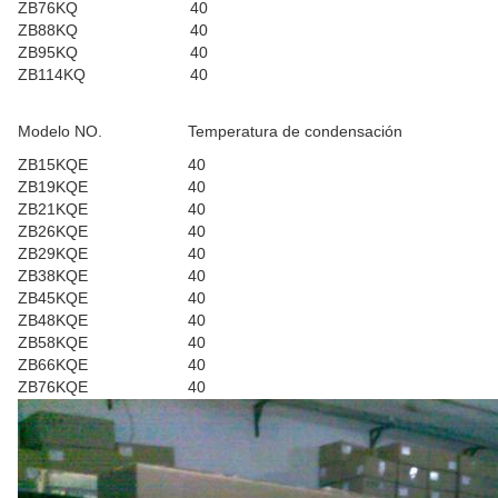
ZB76KQ
40
ZB88KQ
40
ZB95KQ
40
ZB114KQ
40
Modelo NO.
Temperatura de condensación
ZB15KQE
40
ZB19KQE
40
ZB21KQE
40
ZB26KQE
40
ZB29KQE
40
ZB38KQE
40
ZB45KQE
40
ZB48KQE
40
ZB58KQE
40
ZB66KQE
40
ZB76KQE
40