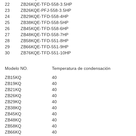
22
ZB26KQE-TFD-558-3.5HP
23
ZB26KQE-PFJ-558-3.5HP
24
ZB29KQE-TFD-558-4HP
25
ZB38KQE-TFD-558-5HP
26
ZB45KQE-TFD-558-6HP
27
ZB48KQE-TFD-558-7HP
28
ZB58KQE-TFD-551-8HP
29
ZB66KQE-TFD-551-9HP
30
ZB76KQE-TFD-551-10HP
Modelo NO.
Temperatura de condensación
ZB15KQ
40
ZB19KQ
40
ZB21KQ
40
ZB26KQ
40
ZB29KQ
40
ZB38KQ
40
ZB45KQ
40
ZB48KQ
40
ZB58KQ
40
ZB66KQ
40