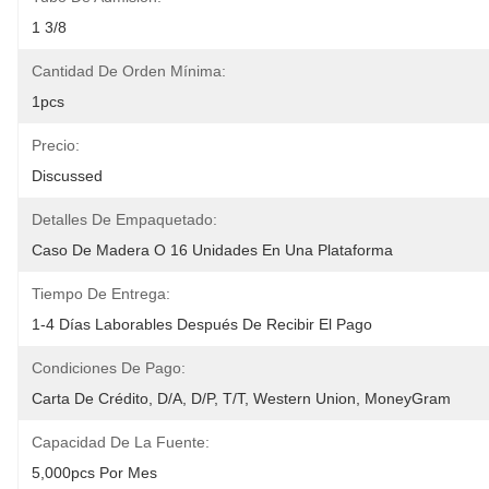
1 3/8
Cantidad De Orden Mínima:
1pcs
Precio:
Discussed
Detalles De Empaquetado:
Caso De Madera O 16 Unidades En Una Plataforma
Tiempo De Entrega:
1-4 Días Laborables Después De Recibir El Pago
Condiciones De Pago:
Carta De Crédito, D/A, D/P, T/T, Western Union, MoneyGram
Capacidad De La Fuente:
5,000pcs Por Mes