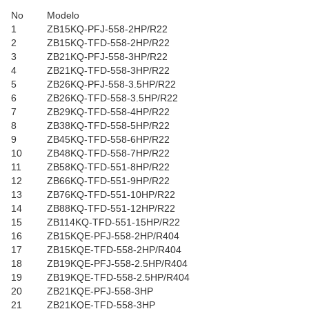
No
Modelo
1
ZB15KQ-PFJ-558-2HP/R22
2
ZB15KQ-TFD-558-2HP/R22
3
ZB21KQ-PFJ-558-3HP/R22
4
ZB21KQ-TFD-558-3HP/R22
5
ZB26KQ-PFJ-558-3.5HP/R22
6
ZB26KQ-TFD-558-3.5HP/R22
7
ZB29KQ-TFD-558-4HP/R22
8
ZB38KQ-TFD-558-5HP/R22
9
ZB45KQ-TFD-558-6HP/R22
10
ZB48KQ-TFD-558-7HP/R22
11
ZB58KQ-TFD-551-8HP/R22
12
ZB66KQ-TFD-551-9HP/R22
13
ZB76KQ-TFD-551-10HP/R22
14
ZB88KQ-TFD-551-12HP/R22
15
ZB114KQ-TFD-551-15HP/R22
16
ZB15KQE-PFJ-558-2HP/R404
17
ZB15KQE-TFD-558-2HP/R404
18
ZB19KQE-PFJ-558-2.5HP/R404
19
ZB19KQE-TFD-558-2.5HP/R404
20
ZB21KQE-PFJ-558-3HP
21
ZB21KQE-TFD-558-3HP