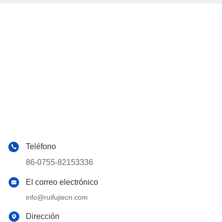
Teléfono
86-0755-82153336
El correo electrónico
info@ruifujiecn.com
Dirección