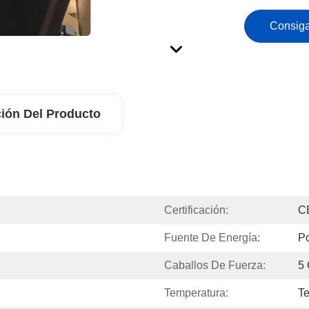
Consiga
ión Del Producto
Certificación:
C
Fuente De Energía:
P
Caballos De Fuerza:
5
Temperatura:
Te