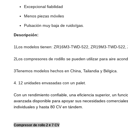
Excepcional fiabilidad
Menos piezas móviles
Pulsación muy baja de ruido/gas.
Descripción:
1Los modelos tienen: ZR16M3-TWD-522, ZR19M3-TWD-522
2Los compresores de rodillo se pueden utilizar para aire acondi
3Tenemos modelos hechos en China, Tailandia y Bélgica.
4. 12 unidades envasadas con un palet.
Con un rendimiento confiable, una eficiencia superior, un fun
avanzada disponible para apoyar sus necesidades comerciales
individuales y hasta 80 CV en tándem.
Compresor de rollo 2 ¢ 7 CV