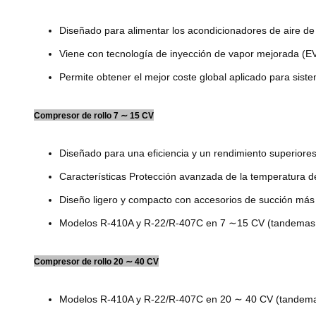
Diseñado para alimentar los acondicionadores de aire de 
Viene con tecnología de inyección de vapor mejorada (EV
Permite obtener el mejor coste global aplicado para sistem
Compresor de rollo 7 ∼ 15 CV
Diseñado para una eficiencia y un rendimiento superiore
Características Protección avanzada de la temperatura de
Diseño ligero y compacto con accesorios de succión más
Modelos R-410A y R-22/R-407C en 7 ∼15 CV (tandemas 
Compresor de rollo 20 ∼ 40 CV
Modelos R-410A y R-22/R-407C en 20 ∼ 40 CV (tandema