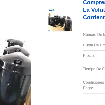
Compres
La Volut
Corrien
Número De M
Cuota De Pro
Precio:
Tiempo De E
Condiciones
Pago: