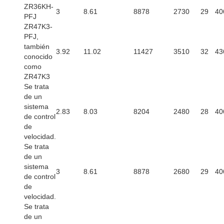
ZR36KH-
3
8.61
8878
2730
29
40
PFJ
ZR47K3-
PFJ,
también
3.92
11.02
11427
3510
32
43
conocido
como
ZR47K3
Se trata
de un
sistema
2.83
8.03
8204
2480
28
40
de control
de
velocidad.
Se trata
de un
sistema
3
8.61
8878
2680
29
40
de control
de
velocidad.
Se trata
de un