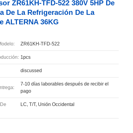
or ZR61KH-TFD-522 380V 5HP De
a De La Refrigeración De La
te ALTERNA 36KG
odelo:
ZR61KH-TFD-522
ducción:
1pcs
discussed
7-10 días laborables después de recibir el
ntrega:
pago
 De
LC, T/T, Unión Occidental