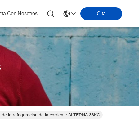
cta Con Nosotros
Cita
s
e la refrigeración de la corriente ALTERNA 36KG