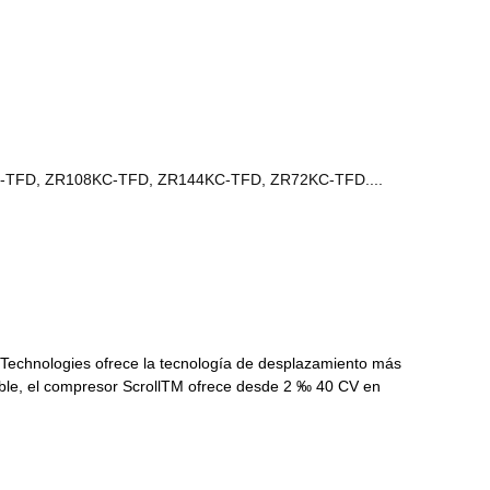
-TFD, ZR108KC-TFD, ZR144KC-TFD, ZR72KC-TFD....
e Technologies ofrece la tecnología de desplazamiento más
ble, el compresor ScrollTM ofrece desde 2 ‰ 40 CV en