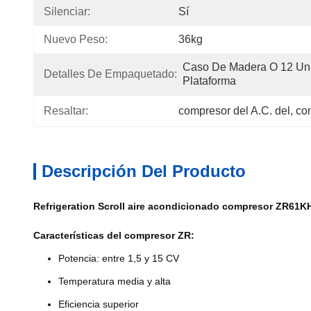
Silenciar:
Sí
Nuevo Peso:
36kg
Caso De Madera O 12 Un
Detalles De Empaquetado:
Plataforma
Resaltar:
compresor del A.C. del
, 
com
Descripción Del Producto
Refrigeration Scroll aire acondicionado compresor ZR61
Características del compresor ZR:
Potencia: entre 1,5 y 15 CV
Temperatura media y alta
Eficiencia superior