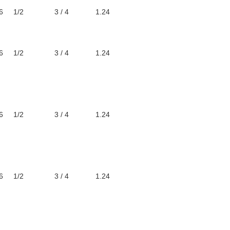
6
1/2
3 / 4
1.24
6
1/2
3 / 4
1.24
6
1/2
3 / 4
1.24
6
1/2
3 / 4
1.24