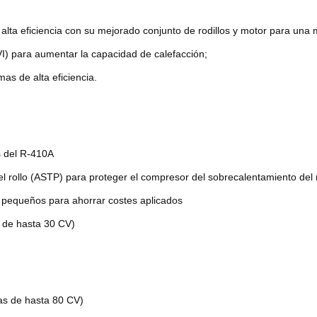
alta eficiencia con su mejorado conjunto de rodillos y motor para una
I) para aumentar la capacidad de calefacción;
as de alta eficiencia.
s del R-410A
l rollo (ASTP) para proteger el compresor del sobrecalentamiento del r
 pequeños para ahorrar costes aplicados
de hasta 30 CV)
s de hasta 80 CV)