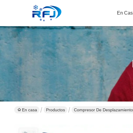
En Cas
En casa
Productos
Compresor De Desplazamiento