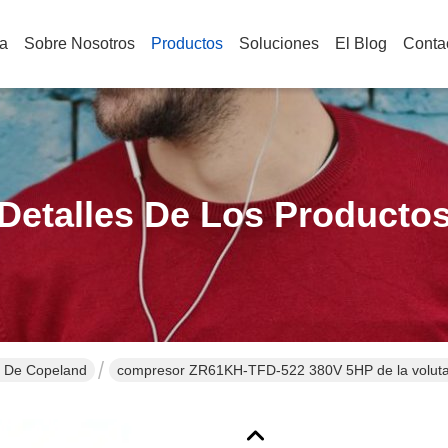
a
Sobre Nosotros
Productos
Soluciones
El Blog
Conta
Detalles De Los Producto
 De Copeland
compresor ZR61KH-TFD-522 380V 5HP de la voluta d