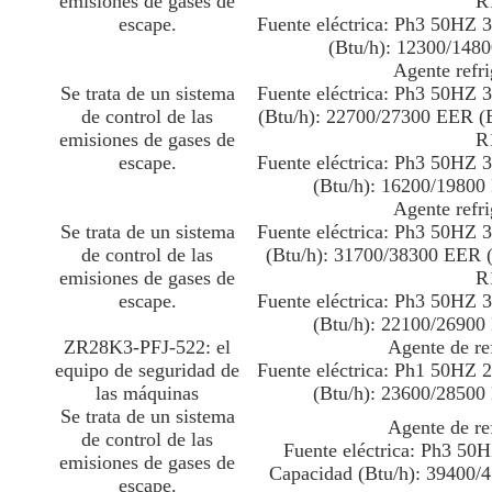
emisiones de gases de
R
escape.
Fuente eléctrica: Ph3 50HZ
(Btu/h): 12300/148
Agente refr
Se trata de un sistema
Fuente eléctrica: Ph3 50HZ
de control de las
(Btu/h): 22700/27300 EER (B
emisiones de gases de
R
escape.
Fuente eléctrica: Ph3 50HZ
(Btu/h): 16200/19800
Agente refr
Se trata de un sistema
Fuente eléctrica: Ph3 50HZ
de control de las
(Btu/h): 31700/38300 EER (
emisiones de gases de
R
escape.
Fuente eléctrica: Ph3 50HZ
(Btu/h): 22100/26900
ZR28K3-PFJ-522: el
Agente de re
equipo de seguridad de
Fuente eléctrica: Ph1 50HZ
las máquinas
(Btu/h): 23600/28500
Se trata de un sistema
Agente de re
de control de las
Fuente eléctrica: Ph3 5
emisiones de gases de
Capacidad (Btu/h): 39400/
escape.