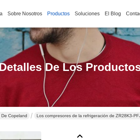
a
Sobre Nosotros
Productos
Soluciones
El Blog
Conta
Detalles De Los Producto
 De Copeland