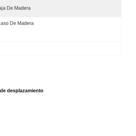
aja De Madera
aso De Madera
 de desplazamiento