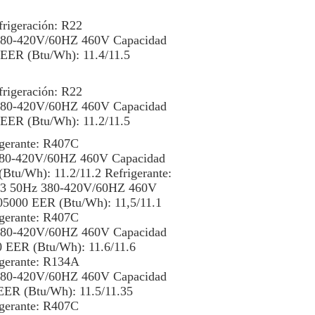
frigeración: R22
 380-420V/60HZ 460V Capacidad
 EER (Btu/Wh): 11.4/11.5
frigeración: R22
 380-420V/60HZ 460V Capacidad
 EER (Btu/Wh): 11.2/11.5
igerante: R407C
 380-420V/60HZ 460V Capacidad
Btu/Wh): 11.2/11.2 Refrigerante:
Ph3 50Hz 380-420V/60HZ 460V
05000 EER (Btu/Wh): 11,5/11.1
igerante: R407C
 380-420V/60HZ 460V Capacidad
0 EER (Btu/Wh): 11.6/11.6
igerante: R134A
 380-420V/60HZ 460V Capacidad
EER (Btu/Wh): 11.5/11.35
igerante: R407C