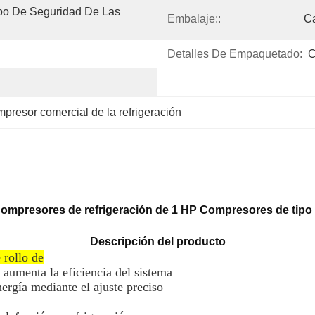
o De Seguridad De Las 
Embalaje::
C
Detalles De Empaquetado:
C
presor comercial de la refrigeración
mpresores de refrigeración de 1 HP Compresores de tipo
Descripción del producto
rollo de
 aumenta la eficiencia del sistema
rgía mediante el ajuste preciso