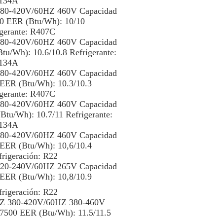
134A
 380-420V/60HZ 460V Capacidad
00 EER (Btu/Wh): 10/10
igerante: R407C
 380-420V/60HZ 460V Capacidad
tu/Wh): 10.6/10.8 Refrigerante:
134A
 380-420V/60HZ 460V Capacidad
 EER (Btu/Wh): 10.3/10.3
igerante: R407C
 380-420V/60HZ 460V Capacidad
Btu/Wh): 10.7/11 Refrigerante:
134A
 380-420V/60HZ 460V Capacidad
 EER (Btu/Wh): 10,6/10.4
frigeración: R22
 220-240V/60HZ 265V Capacidad
 EER (Btu/Wh): 10,8/10.9
frigeración: R22
0HZ 380-420V/60HZ 380-460V
47500 EER (Btu/Wh): 11.5/11.5