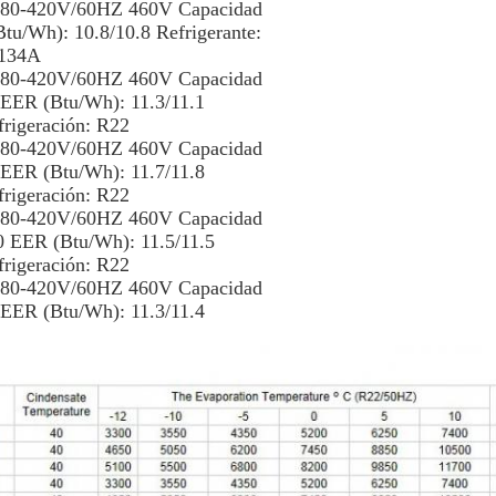
 380-420V/60HZ 460V Capacidad
tu/Wh): 10.8/10.8 Refrigerante:
134A
 380-420V/60HZ 460V Capacidad
 EER (Btu/Wh): 11.3/11.1
frigeración: R22
 380-420V/60HZ 460V Capacidad
 EER (Btu/Wh): 11.7/11.8
frigeración: R22
 380-420V/60HZ 460V Capacidad
0 EER (Btu/Wh): 11.5/11.5
frigeración: R22
 380-420V/60HZ 460V Capacidad
 EER (Btu/Wh): 11.3/11.4