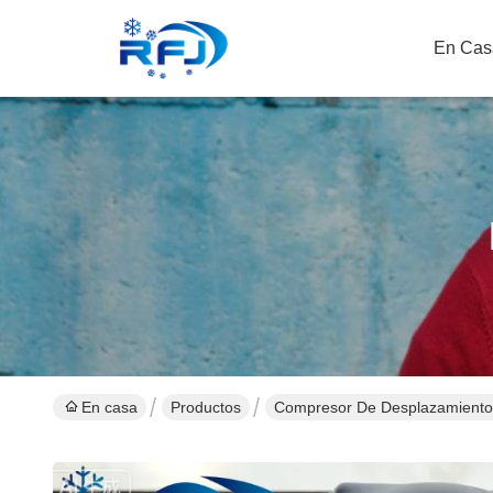
En Cas
En casa
Productos
Compresor De Desplazamiento