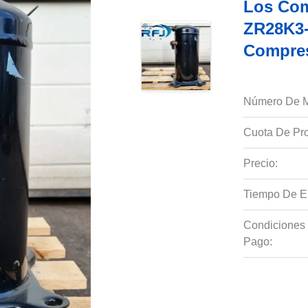
Los Com
ZR28K3-
Compre
Número De M
Cuota De Pro
Precio:
Tiempo De E
Condiciones
Pago: