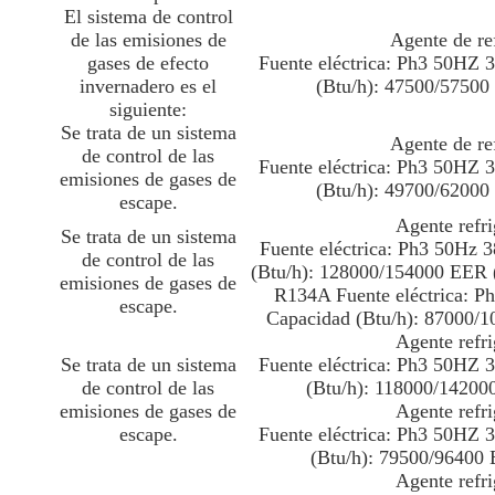
El sistema de control
de las emisiones de
Agente de re
gases de efecto
Fuente eléctrica: Ph3 50HZ
invernadero es el
(Btu/h): 47500/57500
siguiente:
Se trata de un sistema
Agente de re
de control de las
Fuente eléctrica: Ph3 50HZ
emisiones de gases de
(Btu/h): 49700/62000
escape.
Agente refr
Se trata de un sistema
Fuente eléctrica: Ph3 50Hz
de control de las
(Btu/h): 128000/154000 EER (
emisiones de gases de
R134A Fuente eléctrica: 
escape.
Capacidad (Btu/h): 87000/1
Agente refr
Se trata de un sistema
Fuente eléctrica: Ph3 50HZ
de control de las
(Btu/h): 118000/14200
emisiones de gases de
Agente refr
escape.
Fuente eléctrica: Ph3 50HZ
(Btu/h): 79500/96400 
Agente refr