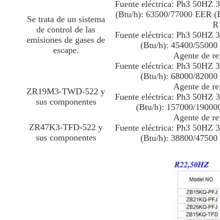
Fuente eléctrica: Ph3 50HZ
(Btu/h): 63500/77000 EER (B
Se trata de un sistema
R
de control de las
Fuente eléctrica: Ph3 50HZ
emisiones de gases de
(Btu/h): 45400/55000
escape.
Agente de re
Fuente eléctrica: Ph3 50HZ
(Btu/h): 68000/82000
Agente de re
ZR19M3-TWD-522 y
Fuente eléctrica: Ph3 50HZ
sus componentes
(Btu/h): 157000/19000
Agente de re
ZR47K3-TFD-522 y
Fuente eléctrica: Ph3 50HZ
sus componentes
(Btu/h): 38800/47500