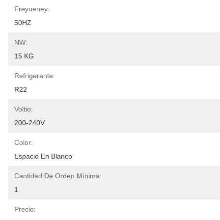
Freyueney:
50HZ
NW:
15 KG
Refrigerante:
R22
Voltio:
200-240V
Color:
Espacio En Blanco
Cantidad De Orden Mínima:
1
Precio: