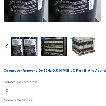
Compresor Rotatorio De 50Hz QJ306PCB LG Para El Aire Acondi
Nombre De La Marca:
LG
Número De Modelo: