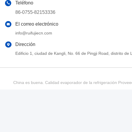
Teléfono
86-0755-82153336
El correo electrónico
info@ruifujiecn.com
Dirección
Edificio 1, ciudad de Kangli, No. 66 de Pingji Road, distrit
China es buena. Calidad evaporador de la refrigeración Provee