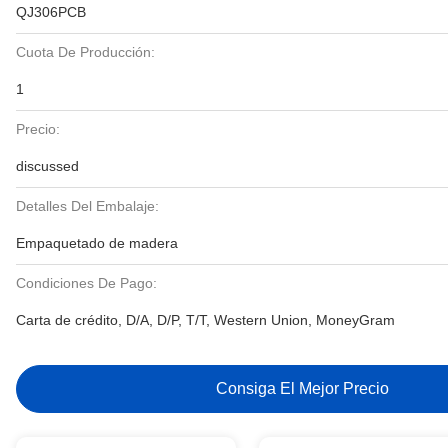
QJ306PCB
Cuota De Producción:
1
Precio:
discussed
Detalles Del Embalaje:
Empaquetado de madera
Condiciones De Pago:
Carta de crédito, D/A, D/P, T/T, Western Union, MoneyGram
Consiga El Mejor Precio