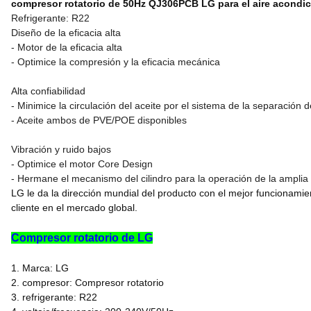
compresor rotatorio de 50Hz QJ306PCB LG para el aire acondici
Refrigerante: R22
Diseño de la eficacia alta
- Motor de la eficacia alta
- Optimice la compresión y la eficacia mecánica
Alta confiabilidad
- Minimice la circulación del aceite por el sistema de la separación d
- Aceite ambos de PVE/POE disponibles
Vibración y ruido bajos
- Optimice el motor Core Design
- Hermane el mecanismo del cilindro para la operación de la ampli
LG le da la dirección mundial del producto con el mejor funcionamien
cliente en el mercado global.
Compresor rotatorio de LG
1.
Marca: LG
2. compresor: Compresor rotatorio
3. refrigerante: R22