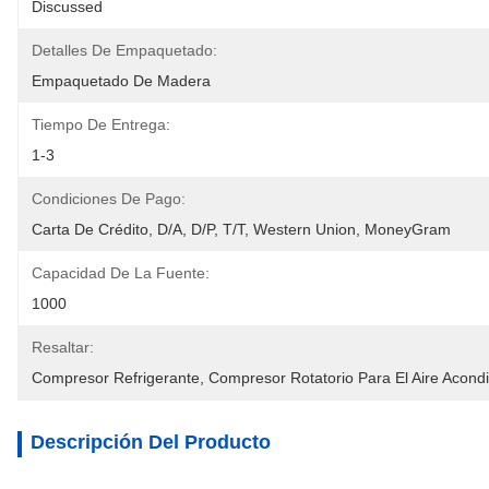
Discussed
Detalles De Empaquetado:
Empaquetado De Madera
Tiempo De Entrega:
1-3
Condiciones De Pago:
Carta De Crédito, D/A, D/P, T/T, Western Union, MoneyGram
Capacidad De La Fuente:
1000
Resaltar:
Compresor Refrigerante
, 
Compresor Rotatorio Para El Aire Acond
Descripción Del Producto