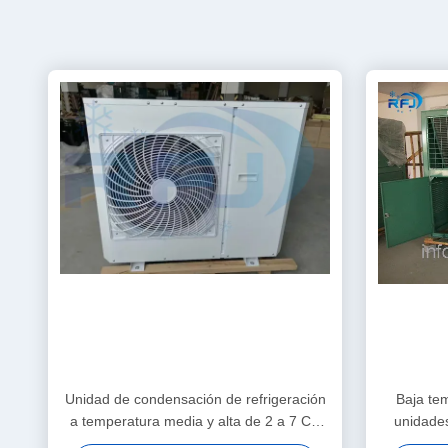
Unidad de condensación de refrigeración
Baja tem
a temperatura media y alta de 2 a 7 CV
unidade
R404A R22
refrige