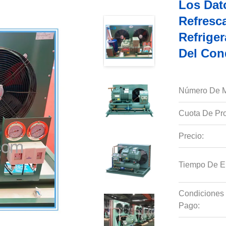
Los Dato
Refresc
Refrige
Del Con
Número De M
Cuota De Pro
Precio:
Tiempo De E
Condiciones
Pago: