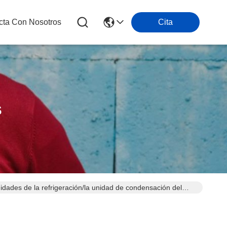
cta Con Nosotros
Cita
s
nidades de la refrigeración/la unidad de condensación del