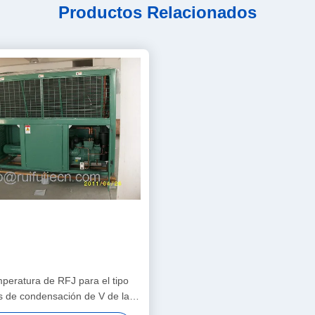
Productos Relacionados
peratura de RFJ para el tipo
s de condensación de V de la
ración de la caja comprimidas