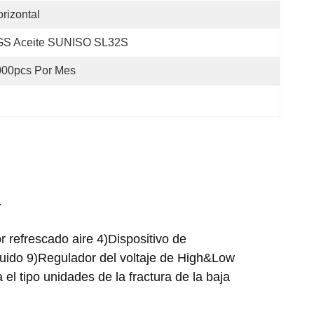
rizontal
GS Aceite SUNISO SL32S
000pcs Por Mes
a
 refrescado aire 4)Dispositivo de
íquido 9)Regulador del voltaje de High&Low
el tipo unidades de la fractura de la baja