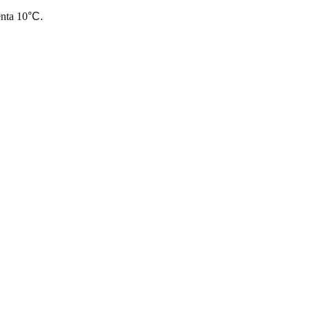
enta 10
°C.