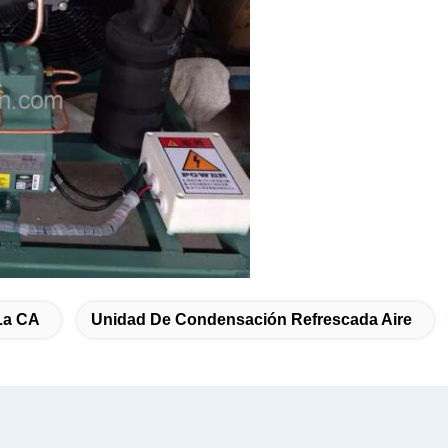
La CA
Unidad De Condensación Refrescada Aire