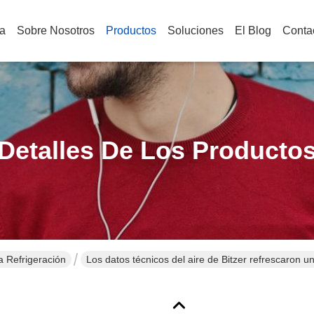
a
Sobre Nosotros
Productos
Soluciones
El Blog
Conta
Detalles De Los Producto
 Refrigeración
Los datos técnicos del aire de Bitzer refrescaron u
condensador del compresor