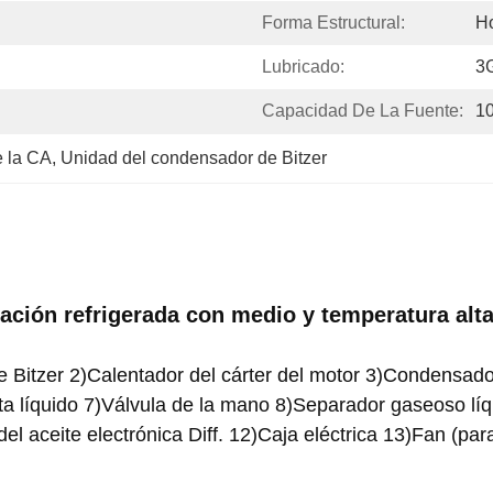
Forma Estructural:
Ho
Lubricado:
3
Capacidad De La Fuente:
1
e la CA
, 
Unidad del condensador de Bitzer
ación refrigerada con medio y temperatura alt
 Bitzer 2)Calentador del cárter del motor 3)Condensador
sta líquido 7)Válvula de la mano 8)Separador gaseoso l
 aceite electrónica Diff. 12)Caja eléctrica 13)Fan (para 