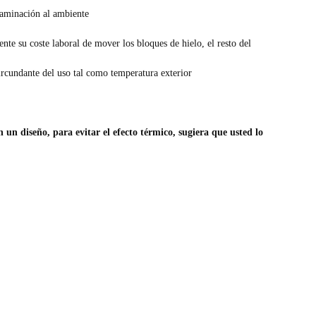
taminación al ambiente
te su coste laboral de mover los bloques de hielo, el resto del
circundante del uso tal como temperatura exterior
 un diseño, para evitar el efecto térmico, sugiera que usted lo