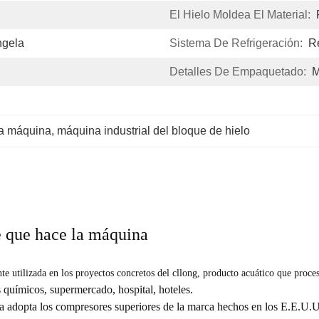
El Hielo Moldea El Material:
ngela
Sistema De Refrigeración:
Re
Detalles De Empaquetado:
M
la máquina
, 
máquina industrial del bloque de hielo
re que hace la máquina
e utilizada en los proyectos concretos del cllong, producto acuático que proces
 químicos, supermercado, hospital, hoteles.
na adopta los compresores superiores de la marca hechos en los E.E.U.U.,