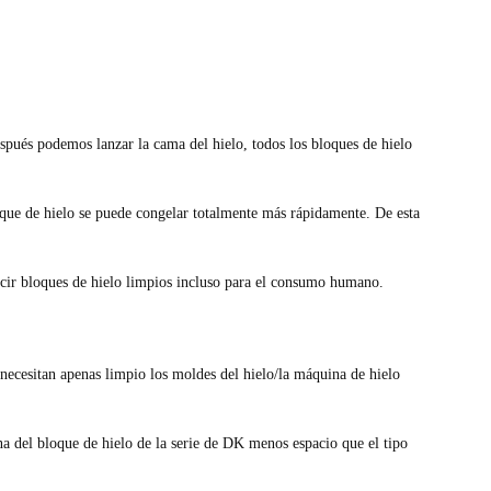
después podemos lanzar la cama del hielo, todos los bloques de hielo
oque de hielo se puede congelar totalmente más rápidamente. De esta
ucir bloques de hielo limpios incluso para el consumo humano.
 necesitan apenas limpio los moldes del hielo/la máquina de hielo
na del bloque de hielo de la serie de DK menos espacio que el tipo