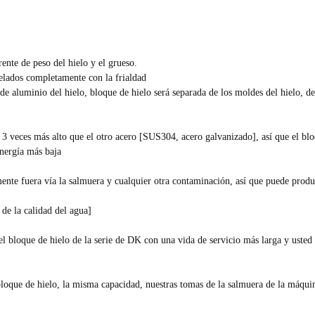
ente de peso del hielo y el grueso.
gelados completamente con la frialdad
s de aluminio del hielo, bloque de hielo será separada de los moldes del hielo, 
r 3 veces más alto que el otro acero [SUS304, acero galvanizado], así que el bl
nergía más baja
mente fuera vía la salmuera y cualquier otra contaminación, así que puede prod
 de la calidad del agua]
del bloque de hielo de la serie de DK con una vida de servicio más larga y usted
bloque de hielo, la misma capacidad, nuestras tomas de la salmuera de la máqui