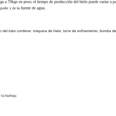
gs a 70kgs en peso; el tiempo de producción del hielo puede variar a pa
fuente de agua.
la
 poder y de
o del tubo contiene: máquina de hielo, torre de enfriamiento, bomba de
 la burbuja