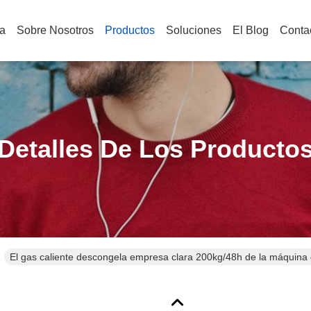
a
Sobre Nosotros
Productos
Soluciones
El Blog
Conta
Detalles De Los Producto
El gas caliente descongela empresa clara 200kg/48h de la máquina 
año