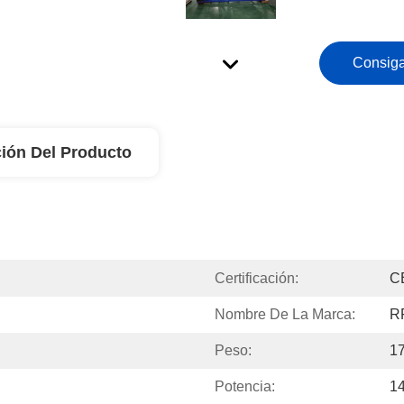
Consiga
ión Del Producto
Certificación:
C
Nombre De La Marca:
R
Peso:
1
Potencia:
1