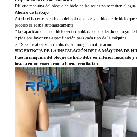
DK que máquina del bloque de hielo de las series no necesitan el agua
Ahorro de trabajo
Añada el hacer-espera-hielo del polo que cae y el bloque de hielo que 
proceso se acaba automáticamente.
* la capacidad de hacer hielo sería cambiada dependiendo de lugar de l
* pida por favor una especificación para cada tipo de la máquina.
el *Specification será cambiado sin ninguna notificación.
SUGERENCIA DE LA INSTALACIÓN DE LA MÁQUINA DE H
Pues la máquina del bloque de hielo debe ser interior instalado y e
instala en un cuarto con la buena ventilación.