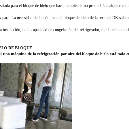
 salada para el bloque de hielo que hace, también él no producirá cualquier con
separa. La necesidad de la máquina del bloque de hielo de la serie de DK solamen
a instalación, de la capacidad de congelación del refrigerador, o del ambiente 
IELO DE BLOQUE
l tipo máquina de la refrigeración por aire del bloque de hielo está todo en