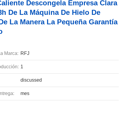
Caliente Descongela Empresa Clara
8h De La Máquina De Hielo De
De La Manera La Pequeña Garantía
o
a Marca:
RFJ
ducción:
1
discussed
ntrega:
mes