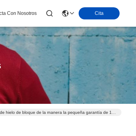
cta Con Nosotros
Cita
s
de hielo de bloque de la manera la pequeña garantía de 1