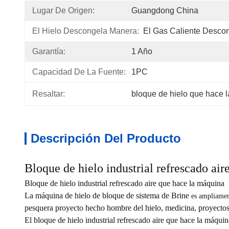
Lugar De Origen:
Guangdong China
El Hielo Descongela Manera:
El Gas Caliente Desco
Garantía:
1 Año
Capacidad De La Fuente:
1PC
Resaltar:
bloque de hielo que hace 
Descripción Del Producto
Bloque de hielo industrial refrescado ai
Bloque de hielo industrial refrescado aire que hace la máquina
La máquina de hielo de bloque de sistema de Brine
es ampliament
pesquera proyecto hecho hombre del hielo, medicina, proyectos
El bloque de hielo industrial refrescado aire que hace la máqui