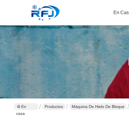
En Cas
En
Productos
Máquina De Hielo De Bloque
casa