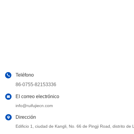
Teléfono
86-0755-82153336
El correo electrónico
info@ruifujiecn.com
Dirección
Edificio 1, ciudad de Kangli, No. 66 de Pingji Road, distrit