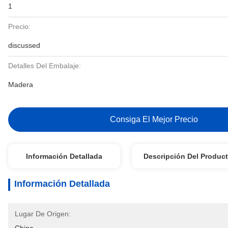
1
Precio:
discussed
Detalles Del Embalaje:
Madera
Consiga El Mejor Precio
Información Detallada
Descripción Del Produc
Información Detallada
Lugar De Origen: