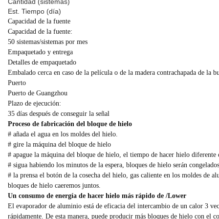
Cantidad (sistemas)
Est. Tiempo (día)
Capacidad de la fuente
Capacidad de la fuente:
50 sistemas/sistemas por mes
Empaquetado y entrega
Detalles de empaquetado
Embalado cerca en caso de la película o de la madera contrachapada de la b
Puerto
Puerto de Guangzhou
Plazo de ejecución:
35 días después de conseguir la señal
Proceso de fabricación del bloque de hielo
# añada el agua en los moldes del hielo.
# gire la máquina del bloque de hielo
# apague la máquina del bloque de hielo, el tiempo de hacer hielo diferente 
# sigua habiendo los minutos de la espera, bloques de hielo serán congelado
# la prensa el botón de la cosecha del hielo, gas caliente en los moldes de a
bloques de hielo caeremos juntos.
Un consumo de energía de hacer hielo más rápido de /Lower
El evaporador de aluminio está de eficacia del intercambio de un calor 3 ve
rápidamente. De esta manera, puede producir más bloques de hielo con el c