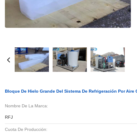
Bloque De Hielo Grande Del Sistema De Refrigeración Por Air
Nombre De La Marca:
RFJ
Cuota De Producción: