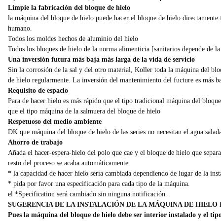
Limpie la fabricación del bloque de hielo
la máquina del bloque de hielo puede hacer el bloque de hielo directamente 
humano.
Todos los moldes hechos de aluminio del hielo
Todos los bloques de hielo de la norma alimenticia [sanitarios depende de la
Una inversión futura más baja más larga de la vida de servicio
Sin la corrosión de la sal y del otro material, Koller toda la máquina del b
de hielo regularmente. La inversión del mantenimiento del fucture es más ba
Requisito de espacio
Para de hacer hielo es más rápido que el tipo tradicional máquina del bloqu
que el tipo máquina de la salmuera del bloque de hielo
Respetuoso del medio ambiente
DK que máquina del bloque de hielo de las series no necesitan el agua salad
Ahorro de trabajo
Añada el hacer-espera-hielo del polo que cae y el bloque de hielo que separa
resto del proceso se acaba automáticamente.
* la capacidad de hacer hielo sería cambiada dependiendo de lugar de la inst
* pida por favor una especificación para cada tipo de la máquina.
el *Specification será cambiado sin ninguna notificación.
SUGERENCIA DE LA INSTALACIÓN DE LA MÁQUINA DE HIELO
Pues la máquina del bloque de hielo debe ser interior instalado y el tip