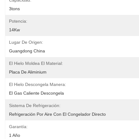
Capacidad:
3tons
Potencia:
14Kw
Lugar De Origen:
Guangdong China
El Hielo Moldea El Material:
Placa De Aliminium
El Hielo Descongela Manera:
El Gas Caliente Descongela
Sistema De Refrigeración:
Refrigeración Por Aire Con El Congelador Directo
Garantía:
1 Año