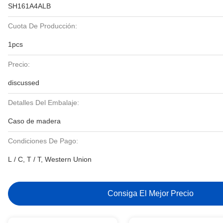
SH161A4ALB
Cuota De Producción:
1pcs
Precio:
discussed
Detalles Del Embalaje:
Caso de madera
Condiciones De Pago:
L / C, T / T, Western Union
Consiga El Mejor Precio