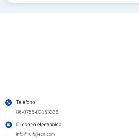
Teléfono
86-0755-82153336
El correo electrónico
info@ruifujiecn.com