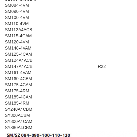
SM084-4VM
SM090-4VM
SM100-4VM
SM110-4VM
SM112A4ACB
SM115-4CAM
SM120-4VM
SM148-4VAM
SM125-4CAM
SM124A4ACB
SM147A4ACB
R22
SM161-4VAM
SM160-4CBM
SM175-4CAM
SM175-4RM
SM185-4CAM
SM185-4RM
SY240A4CBM
SY300ACBM
SY300A4CAM
SY380A4CBM