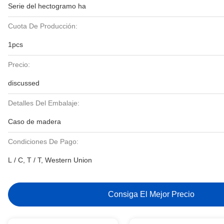
Serie del hectogramo ha
Cuota De Producción:
1pcs
Precio:
discussed
Detalles Del Embalaje:
Caso de madera
Condiciones De Pago:
L / C, T / T, Western Union
Consiga El Mejor Precio