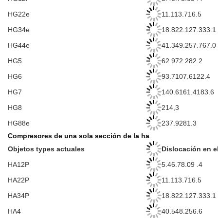
HG22e
11.113.716.5
HG34e
18.822.127.333.1
HG44e
41.349.257.767.0
HG5
62.972.282.2
HG6
93.7107.6122.4
HG7
140.6161.4183.6
HG8
214,3
HG88e
237.9281.3
Compresores de una sola sección de la ha
Objetos types actuales
Dislocación en e
HA12P
5.46.78.09 .4
HA22P
11.113.716.5
HA34P
18.822.127.333.1
HA4
40.548.256.6