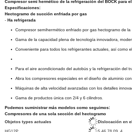
Compresor semi hermético de la refrigeración del BOCK para el
Especificaciones:
Hectogramo de succión enfriada por gas
-
Ha refrigerada
Compresor semihermético enfriado por gas hectogramo de la s
Gama de la capacidad plena de tecnología innovadora, moderna
Conveniente para todos los refrigerantes actuales, así como e
Para el aire acondicionado del autobús y la refrigeración del t
Abra los compresores especiales en el diseño de aluminio co
Máquinas de alta velocidad avanzadas con los detalles innova
Gama de productos única con 2/4 y 6 cilindros.
Podemos suministrar más modelos como seguimos:
Compresores de una sola sección del hectogramo
Objetos types actuales
Dislocación en e
HG12P
5.46.78.09 .4