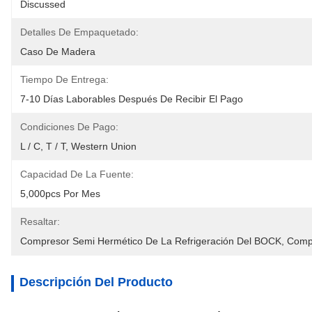
Discussed
Detalles De Empaquetado:
Caso De Madera
Tiempo De Entrega:
7-10 Días Laborables Después De Recibir El Pago
Condiciones De Pago:
L / C, T / T, Western Union
Capacidad De La Fuente:
5,000pcs Por Mes
Resaltar:
Compresor Semi Hermético De La Refrigeración Del BOCK
, 
Compr
Descripción Del Producto