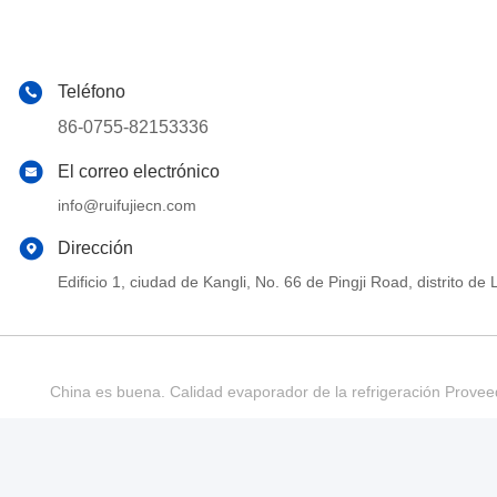
Teléfono
86-0755-82153336
El correo electrónico
info@ruifujiecn.com
Dirección
Edificio 1, ciudad de Kangli, No. 66 de Pingji Road, distrit
China es buena. Calidad evaporador de la refrigeración Provee