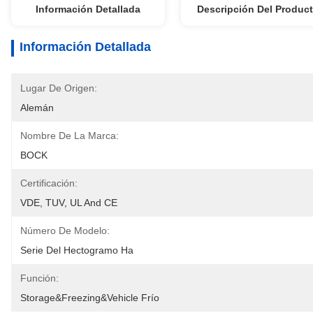
Información Detallada
Descripción Del Produc
Información Detallada
Lugar De Origen:
Alemán
Nombre De La Marca:
BOCK
Certificación:
VDE, TUV, UL And CE
Número De Modelo:
Serie Del Hectogramo Ha
Función:
Storage&Freezing&Vehicle Frío