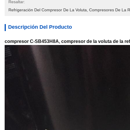
Resaltar:
Refrigeración Del Compresor De La Voluta
, 
Compresores De La Re
Descripción Del Producto
compresor C-SB453H8A, compresor de la voluta de la ref