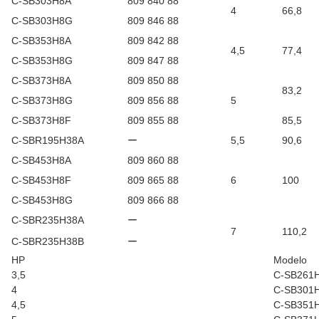
C-SB303H8A
809 840 88
4
66,8
C-SB303H8G
809 846 88
C-SB353H8A
809 842 88
4,5
77,4
C-SB353H8G
809 847 88
C-SB373H8A
809 850 88
83,2
C-SB373H8G
809 856 88
5
C-SB373H8F
809 855 88
85,5
C-SBR195H38A
ー
5,5
90,6
C-SB453H8A
809 860 88
C-SB453H8F
809 865 88
6
100
C-SB453H8G
809 866 88
C-SBR235H38A
ー
7
110,2
C-SBR235H38B
ー
HP
Modelo
3,5
C-SB261
4
C-SB301
4,5
C-SB351