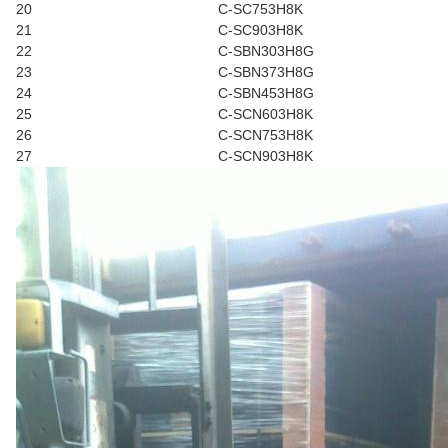
20
C-SC753H8K
21
C-SC903H8K
22
C-SBN303H8G
23
C-SBN373H8G
24
C-SBN453H8G
25
C-SCN603H8K
26
C-SCN753H8K
27
C-SCN903H8K