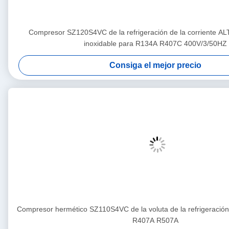
Compresor SZ120S4VC de la refrigeración de la corriente A
inoxidable para R134A R407C 400V/3/50HZ
Consiga el mejor precio
Compresor hermético SZ110S4VC de la voluta de la refrigeraci
R407A R507A