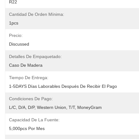
R22
Cantidad De Orden Mínima:
1pcs
Precio:
Discussed
Detalles De Empaquetado:
Caso De Madera
Tiempo De Entrega:
1-5DAYS Días Laborables Después De Recibir El Pago
Condiciones De Pago:
L/C, D/A, D/P, Western Union, T/T, MoneyGram
Capacidad De La Fuente:
5,000pcs Por Mes