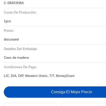
C-SB453H8A
Cuota De Producción:
1pcs
Precio:
discussed
Detalles Del Embalaje:
Caso de madera
Condiciones De Pago:
L/C, D/A, D/P, Western Union, T/T, MoneyGram
Consiga El Mejor Precio